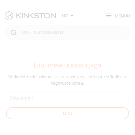
MENÜÜ
EST
Liitu meie uudiskirjaga
Ole kursis meie pakkumiste ja toodetega. Info uute brändide ja
tegevuste kohta.
Liitu