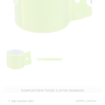
Eelmised
Järgmise
KOMPLEKTEERI TOODE 3 LIHTSA SAMMUGA
safety yellow
1. Vali toote värv