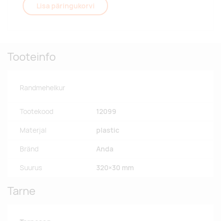
Lisa päringukorvi
Tooteinfo
Randmehelkur
Tootekood
12099
Materjal
plastic
Bränd
Anda
Suurus
320×30 mm
Tarne