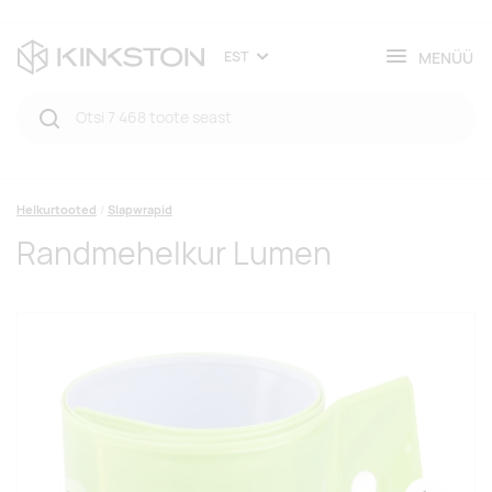
MENÜÜ
EST
Helkurtooted
Slapwrapid
Randmehelkur Lumen