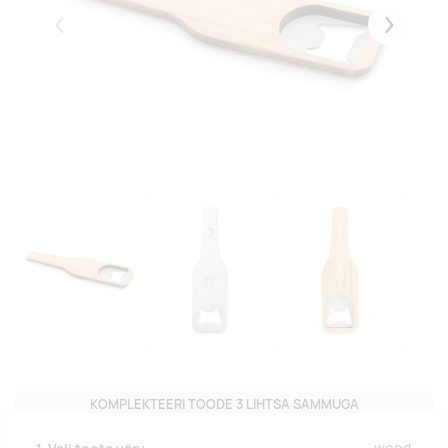
Eelmised
Järgmise
KOMPLEKTEERI TOODE 3 LIHTSA SAMMUGA