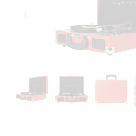
Eelmised