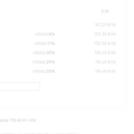
0
tk
167,23
€/
tk
võidad
8%
153,30
€/
tk
võidad
17%
139,36
€/
tk
võidad
25%
125,42
€/
tk
võidad
29%
118,46
€/
tk
võidad
29%
118,46
€/
tk
lates
118,46 €
+ KM