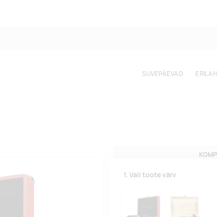
SUVEPÄEVAD
ERILA
KOMP
1. Vali toote värv