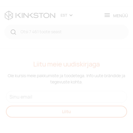
MENÜÜ
EST
Liitu meie uudiskirjaga
Ole kursis meie pakkumiste ja toodetega. Info uute brändide ja
tegevuste kohta.
Liitu