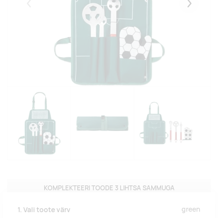
Eelmised
Järgmise
KOMPLEKTEERI TOODE 3 LIHTSA SAMMUGA
green
1. Vali toote värv