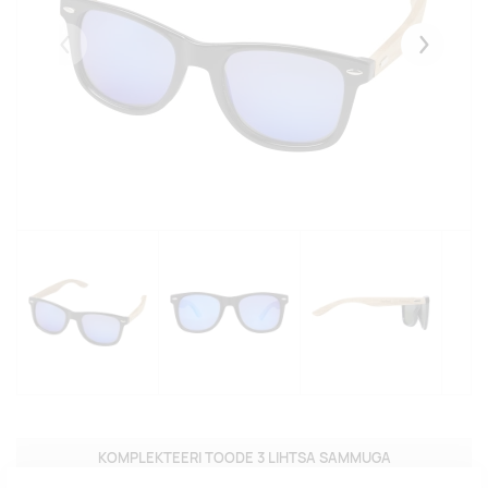
Eelmised
Järgmise
KOMPLEKTEERI TOODE 3 LIHTSA SAMMUGA