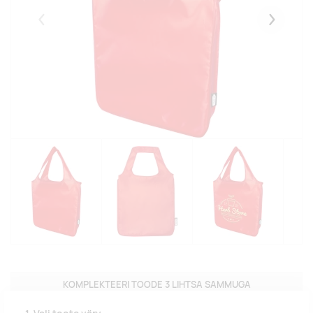
Eelmised
Järgmise
KOMPLEKTEERI TOODE 3 LIHTSA SAMMUGA