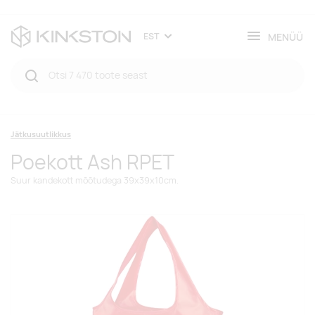
MENÜÜ
EST
Jätkusuutlikkus
Poekott Ash RPET
Suur kandekott mõõtudega 39x39x10cm.