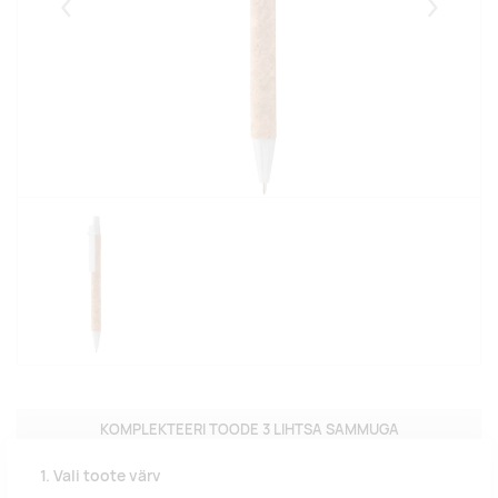
Eelmised
Järgmise
KOMPLEKTEERI TOODE 3 LIHTSA SAMMUGA
1. Vali toote värv