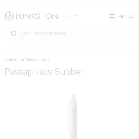
MENÜÜ
EST
Kirjutamine
Pastapliiatsid
Pastapliiats Subber