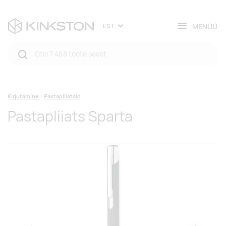
MENÜÜ
EST
Kirjutamine
Pastapliiatsid
Pastapliiats Sparta