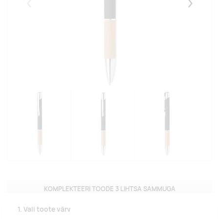
Eelmised
Järgmise
KOMPLEKTEERI TOODE 3 LIHTSA SAMMUGA
1. Vali toote värv