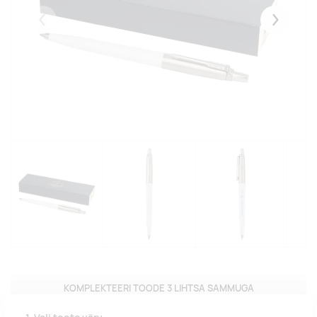
Eelmised
Järgmise
KOMPLEKTEERI TOODE 3 LIHTSA SAMMUGA