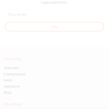
tegevuste kohta.
Liitu
Kiirelt leitav
Teenused
Erilahendused
Meist
Meeskond
Blogi
Ettevõttest