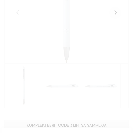
Eelmised
Järgmise
KOMPLEKTEERI TOODE 3 LIHTSA SAMMUGA