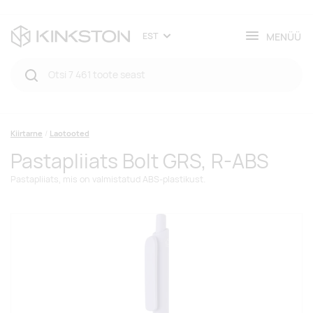
MENÜÜ
EST
Kiirtarne
Laotooted
Pastapliiats Bolt GRS, R-ABS
Pastapliiats, mis on valmistatud ABS-plastikust.