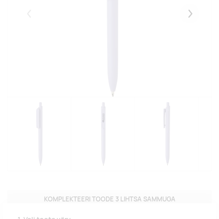
Eelmised
Järgmise
KOMPLEKTEERI TOODE 3 LIHTSA SAMMUGA