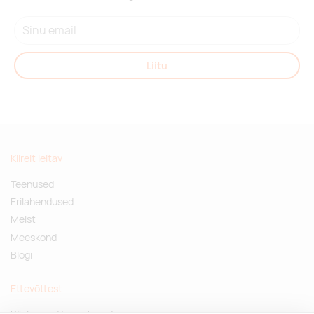
Liitu
Kiirelt leitav
Teenused
Erilahendused
Meist
Meeskond
Blogi
Ettevõttest