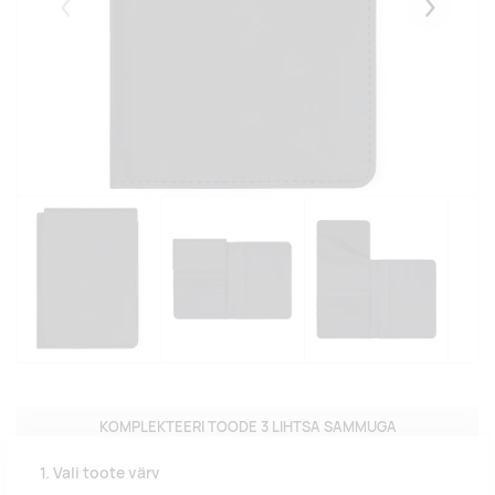
Eelmised
Järgmise
KOMPLEKTEERI TOODE 3 LIHTSA SAMMUGA
1. Vali toote värv