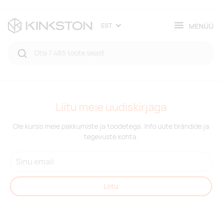
MENÜÜ
EST
Liitu meie uudiskirjaga
Ole kursis meie pakkumiste ja toodetega. Info uute brändide ja
tegevuste kohta.
Liitu