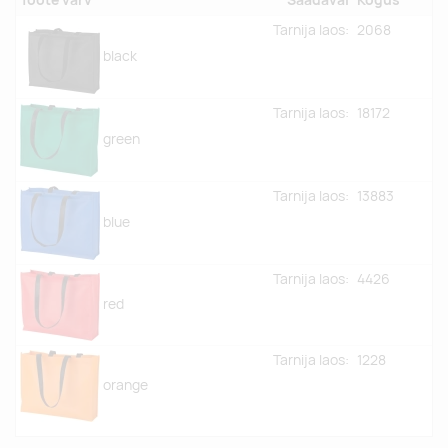
Tarnija laos:
2068
black
Tarnija laos:
18172
green
Tarnija laos:
13883
blue
Tarnija laos:
4426
red
Tarnija laos:
1228
orange