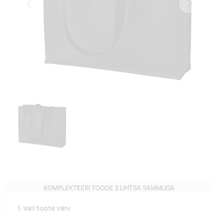
Eelmised
Järgmise
KOMPLEKTEERI TOODE 3 LIHTSA SAMMUGA
1. Vali toote värv