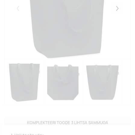
Eelmised
Järgmise
KOMPLEKTEERI TOODE 3 LIHTSA SAMMUGA