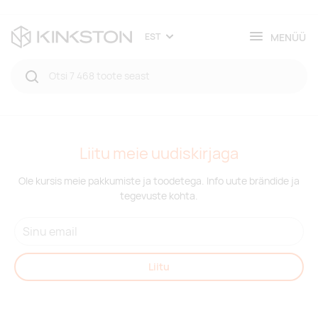
MENÜÜ
EST
Liitu meie uudiskirjaga
Ole kursis meie pakkumiste ja toodetega. Info uute brändide ja
tegevuste kohta.
Liitu