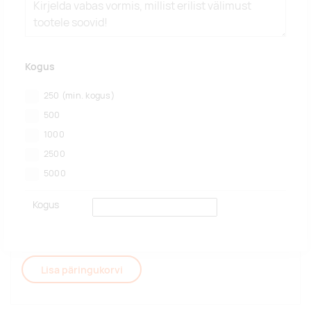
Kogus
250
(min. kogus)
500
1000
2500
5000
Kogus
Lisa päringukorvi