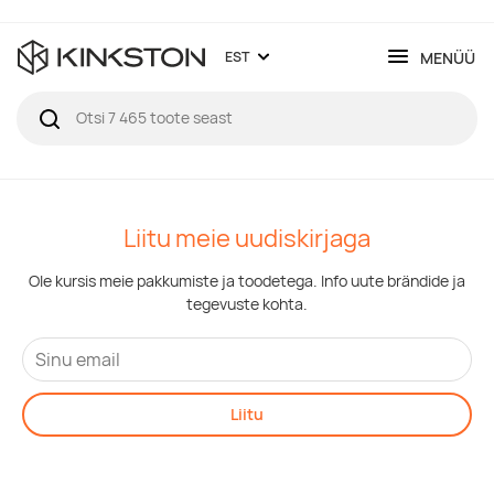
MENÜÜ
EST
Liitu meie uudiskirjaga
Ole kursis meie pakkumiste ja toodetega. Info uute brändide ja
tegevuste kohta.
Liitu