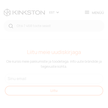
MENÜÜ
EST
Liitu meie uudiskirjaga
Ole kursis meie pakkumiste ja toodetega. Info uute brändide ja
tegevuste kohta.
Liitu