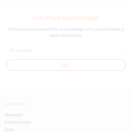
Liitu meie uudiskirjaga
Ole kursis meie pakkumiste ja toodetega. Info uute brändide ja
tegevuste kohta.
Liitu
Kiirelt leitav
Teenused
Erilahendused
Meist