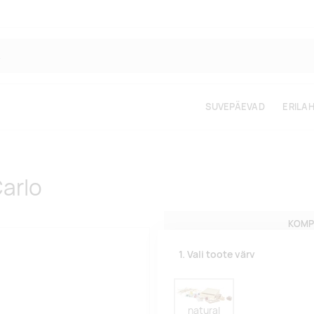
SUVEPÄEVAD
ERILA
arlo
KOMP
1. Vali toote värv
natural