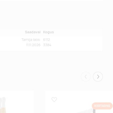
Saadaval
Kogus
Tarnija laos:
6112
11.11.2026
3384
Eelmised
Järgmis
Lisa lemmikuks
KIIRTARNE