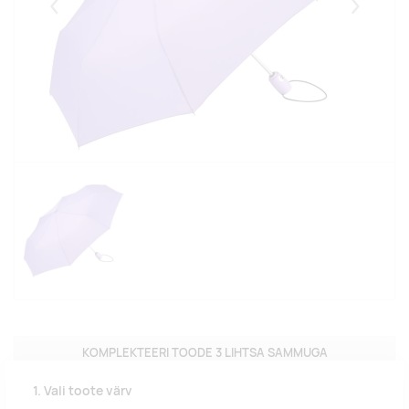
Eelmised
Järgmise
KOMPLEKTEERI TOODE 3 LIHTSA SAMMUGA
1. Vali toote värv