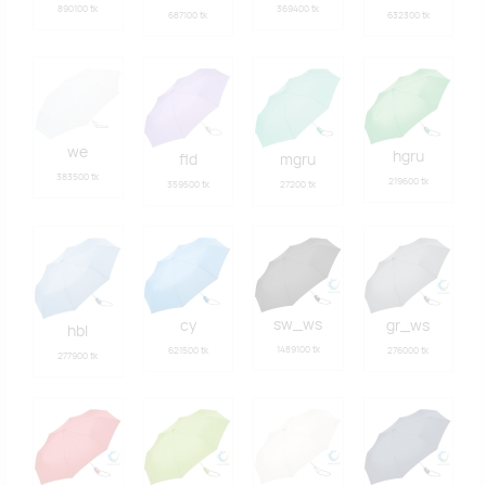
890100 tk
369400 tk
687100 tk
632300 tk
we
hgru
fld
mgru
383500 tk
219600 tk
359500 tk
27200 tk
sw_ws
cy
gr_ws
hbl
1489100 tk
621500 tk
276000 tk
277900 tk