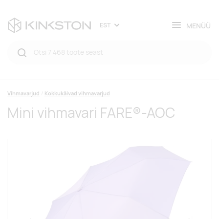
MENÜÜ
EST
Vihmavarjud
Kokkukäivad vihmavarjud
Mini vihmavari FARE®-AOC