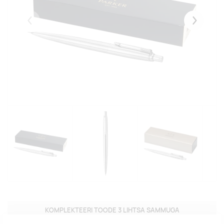
Eelmised
Järgmise
KOMPLEKTEERI TOODE 3 LIHTSA SAMMUGA