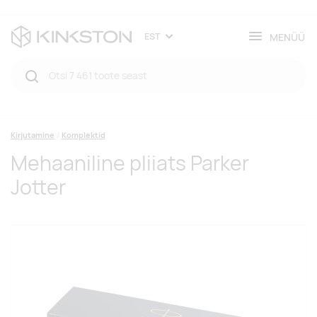
MENÜÜ
EST
Kirjutamine
Komplektid
Mehaaniline pliiats Parker
Jotter