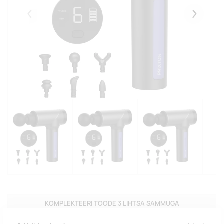
Eelmised
Järgmise
KOMPLEKTEERI TOODE 3 LIHTSA SAMMUGA