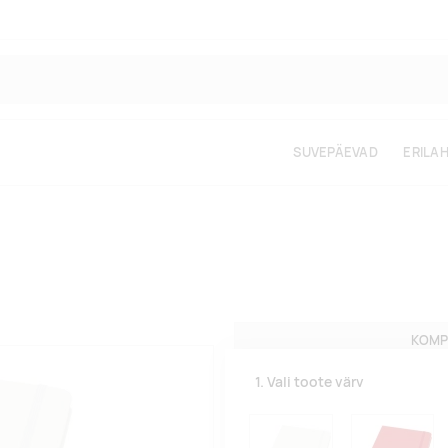
SUVEPÄEVAD
ERILA
KOMP
1. Vali toote värv