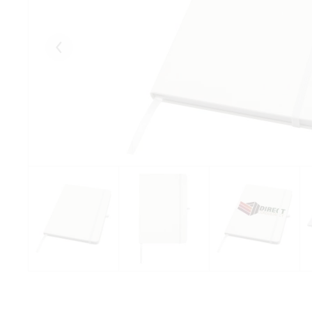
Eelmised