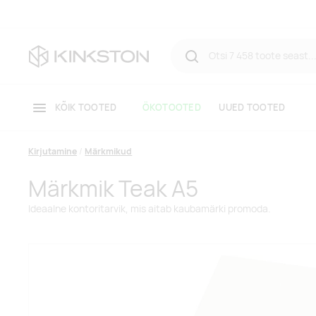
KÕIK TOOTED
ÖKOTOOTED
UUED TOOTED
Kirjutamine
Märkmikud
Märkmik Teak A5
Ideaalne kontoritarvik, mis aitab kaubamärki promoda.