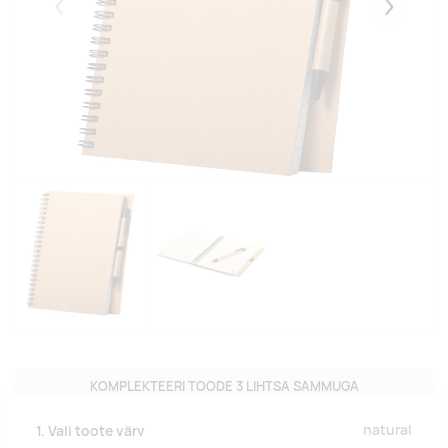
Eelmised
Järgmise
KOMPLEKTEERI TOODE 3 LIHTSA SAMMUGA
natural
1. Vali toote värv