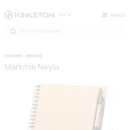
MENÜÜ
EST
Kirjutamine
Märkmikud
Märkmik Neyla