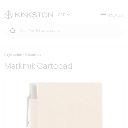
MENÜÜ
EST
Kirjutamine
Märkmikud
Märkmik Cartopad