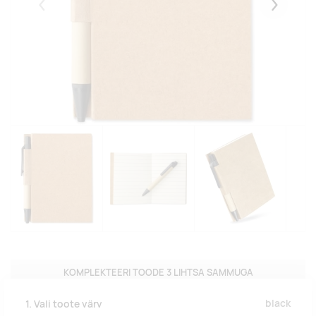
Eelmised
Järgmise
KOMPLEKTEERI TOODE 3 LIHTSA SAMMUGA
black
1. Vali toote värv