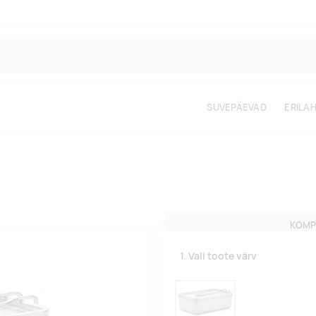
SUVEPÄEVAD
ERILA
KOMP
1. Vali toote värv