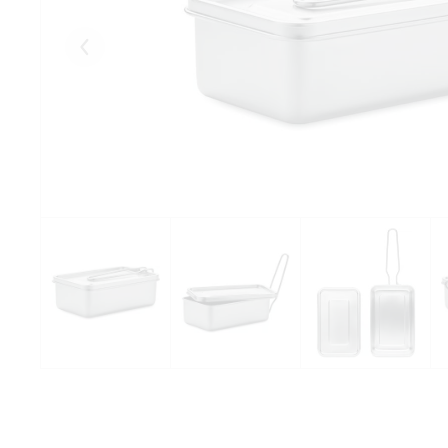
Eelmised