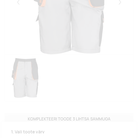
Eelmised
Järgmise
KOMPLEKTEERI TOODE 3 LIHTSA SAMMUGA
1. Vali toote värv