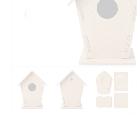
Eelmised