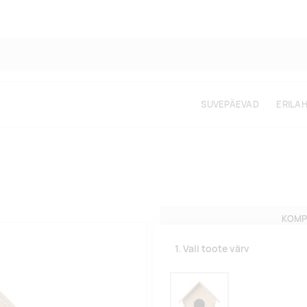
SUVEPÄEVAD
ERILA
KOMP
1. Vali toote värv