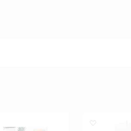
 lemmikuks
Lisa lemmikuks