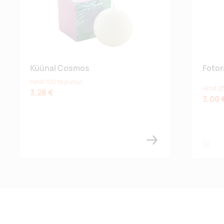
Küünal Cosmos
Foto
Hind 100 tk puhul
Hind 2
3,28 €
3,00 
natural