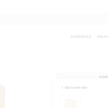
SUVEPÄEVAD
ERILA
KOMP
1. Vali toote värv