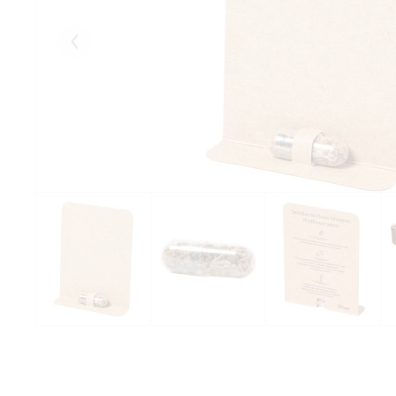
Eelmised