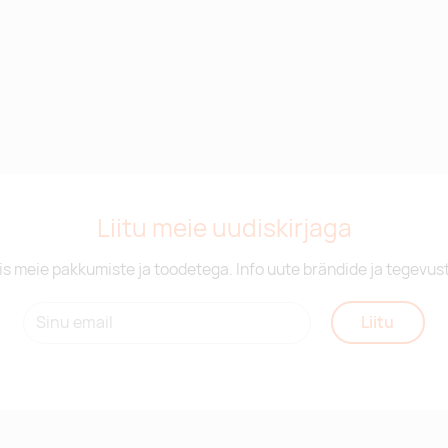
Liitu meie uudiskirjaga
is meie pakkumiste ja toodetega. Info uute brändide ja tegevus
Liitu