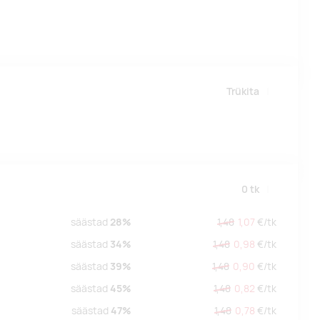
Trükita
0
tk
säästad
28%
1,48
1,07
€/
tk
säästad
34%
1,48
0,98
€/
tk
säästad
39%
1,48
0,90
€/
tk
säästad
45%
1,48
0,82
€/
tk
säästad
47%
1,48
0,78
€/
tk