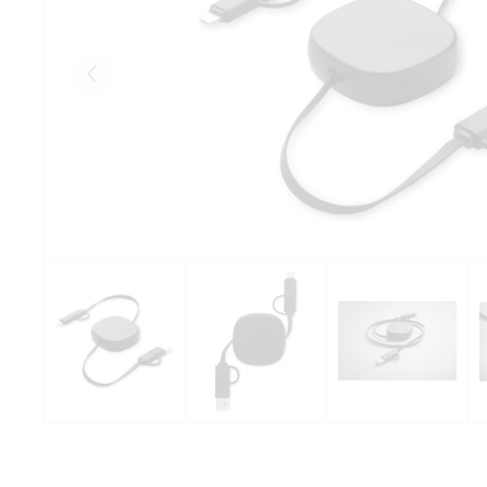
Eelmised