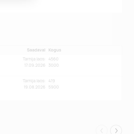
Saadaval
Kogus
Tarnija laos:
4560
17.09.2026
3000
Tarnija laos:
419
19.08.2026
5900
Eelmised
Järgmis