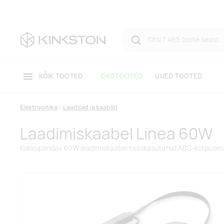
KÕIK TOOTED
ÖKOTOOTED
UUED TOOTED
Elektroonika
Laadijad ja kaablid
Laadimiskaabel Linea 60W
Kokkupandav 60W laadimiskaabel taaskasutatud ABS-korpuses