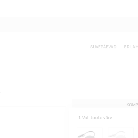
SUVEPÄEVAD
ERILA
.
KOMP
1. Vali toote värv