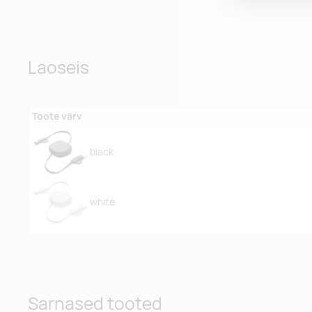
Laoseis
Toote värv
black
white
Sarnased tooted