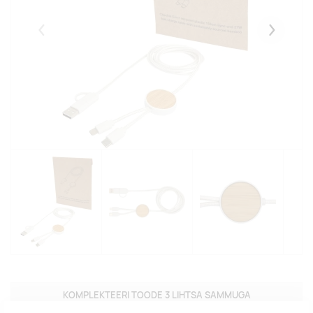
Eelmised
Järgmise
KOMPLEKTEERI TOODE 3 LIHTSA SAMMUGA