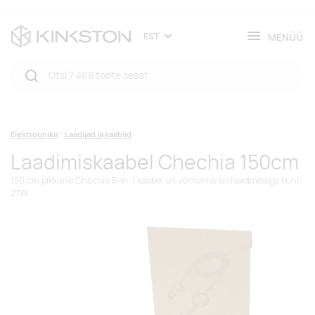
MENÜÜ
EST
Elektroonika
Laadijad ja kaablid
Laadimiskaabel Chechia 150cm
150 cm pikkune Chechia 5-in-1 kaabel on võimeline kiirlaadimisega kuni
27W.