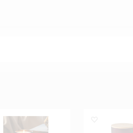
 lemmikuks
Lisa lemmikuks