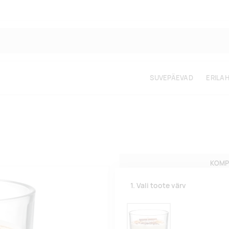
SUVEPÄEVAD
ERILA
KOMP
1. Vali toote värv