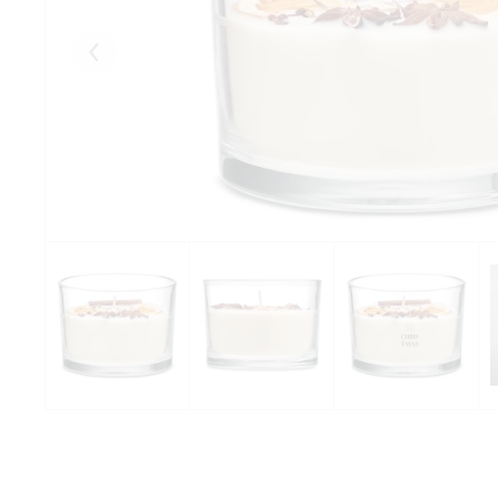
Eelmised