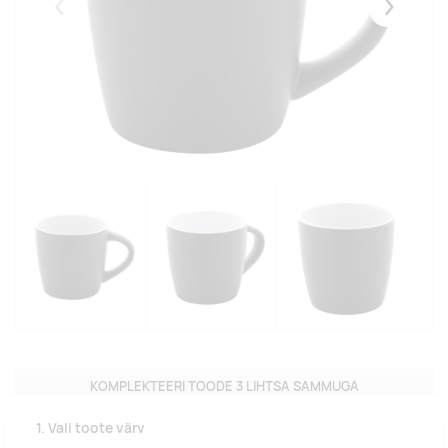
Eelmised
Järgmise
KOMPLEKTEERI TOODE 3 LIHTSA SAMMUGA
1. Vali toote värv