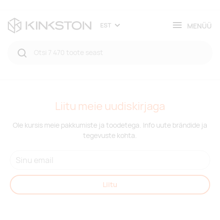
MENÜÜ
EST
Liitu meie uudiskirjaga
Ole kursis meie pakkumiste ja toodetega. Info uute brändide ja
tegevuste kohta.
Liitu