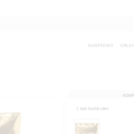
SUVEPÄEVAD
ERILA
KOMP
1. Vali toote värv