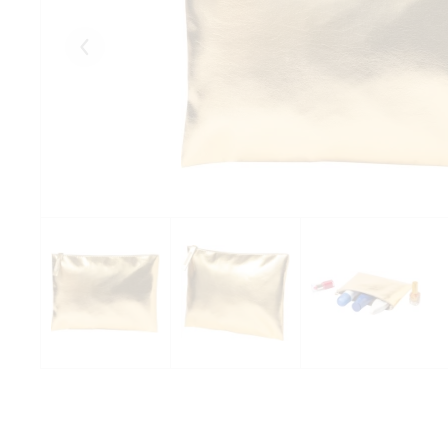
Eelmised