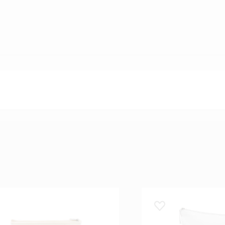
 lemmikuks
Lisa lemmikuks