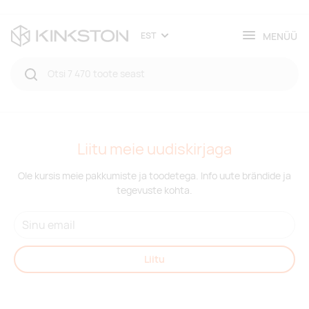
MENÜÜ
EST
Liitu meie uudiskirjaga
Ole kursis meie pakkumiste ja toodetega. Info uute brändide ja
tegevuste kohta.
Liitu