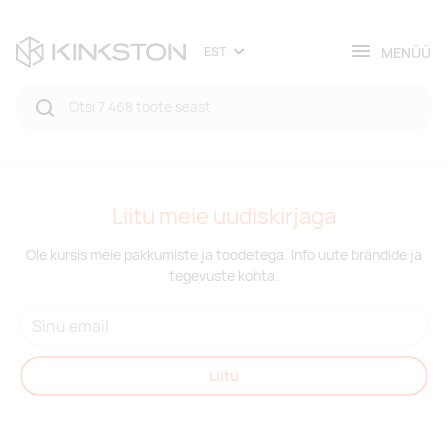
MENÜÜ
EST
Liitu meie uudiskirjaga
Ole kursis meie pakkumiste ja toodetega. Info uute brändide ja
tegevuste kohta.
Liitu