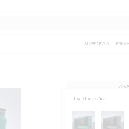
SUVEPÄEVAD
ERILA
KOMP
1. Vali toote värv