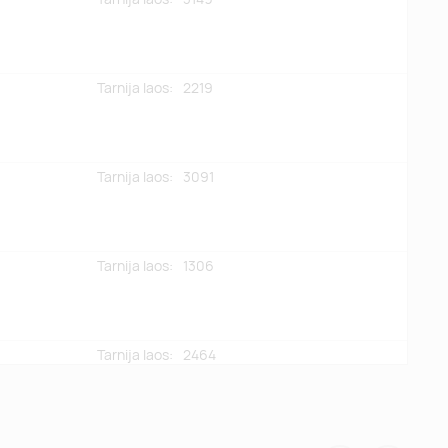
Tarnija laos:
2219
Tarnija laos:
3091
Tarnija laos:
1306
Tarnija laos:
2464
Tarnija laos:
2275