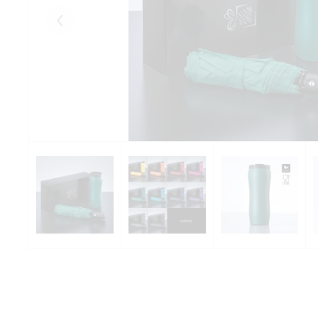
Eelmised