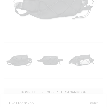
Eelmised
Järgmise
KOMPLEKTEERI TOODE 3 LIHTSA SAMMUGA
black
1. Vali toote värv