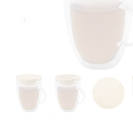
Eelmised