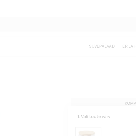
SUVEPÄEVAD
ERILA
KOMP
1. Vali toote värv