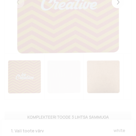
Eelmised
Järgmise
KOMPLEKTEERI TOODE 3 LIHTSA SAMMUGA
white
1. Vali toote värv