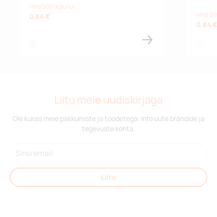
Hind 500 tk puhul
Hind 50
0,84 €
0,84 
natural
white
Liitu meie uudiskirjaga
Ole kursis meie pakkumiste ja toodetega. Info uute brändide ja
tegevuste kohta.
Liitu