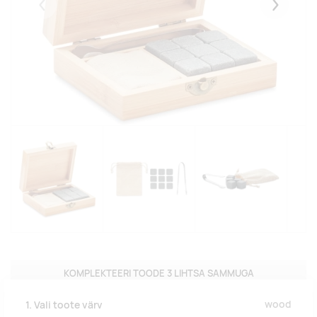
Eelmised
Järgmise
KOMPLEKTEERI TOODE 3 LIHTSA SAMMUGA
wood
1. Vali toote värv