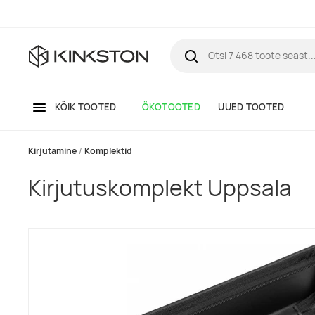
KÕIK TOOTED
ÖKOTOOTED
UUED TOOTED
Kirjutamine
Komplektid
Kirjutuskomplekt Uppsala