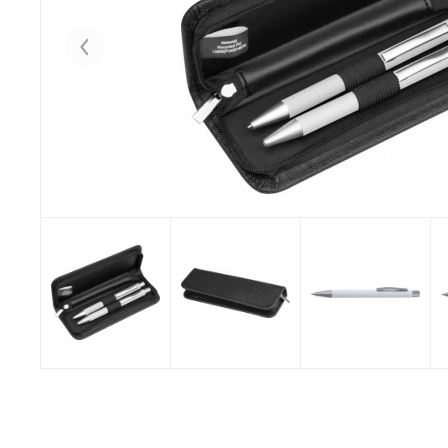
Eelmised