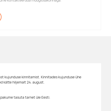
alume kontakteeruda müügiosakonnaga.
st kujunduse kinnitamist. Kinnitades kujunduse ühe
d kätte hiljemalt 24. august.
 pakume tasuta tarnet üle Eesti.