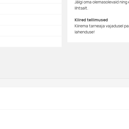
Jälgi oma olemasolevaid ning 
lihtsalt.
Kiired tellimused
Kiirema tarneaja vajadusel p
lahenduse!