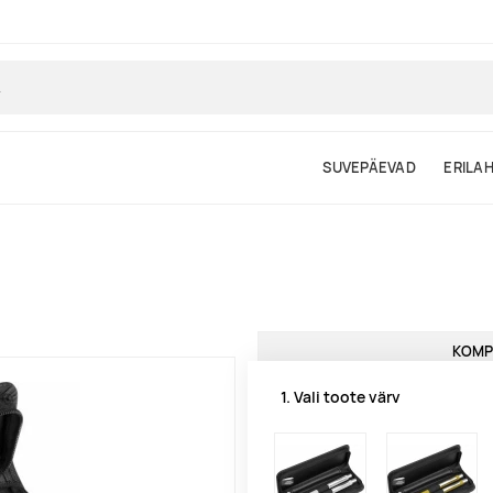
SUVEPÄEVAD
ERILA
KOMP
1. Vali toote värv