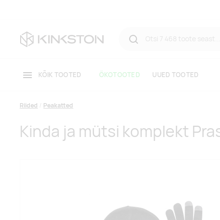
KÕIK TOOTED
ÖKOTOOTED
UUED TOOTED
Riided
Peakatted
Kinda ja mütsi komplekt Pra