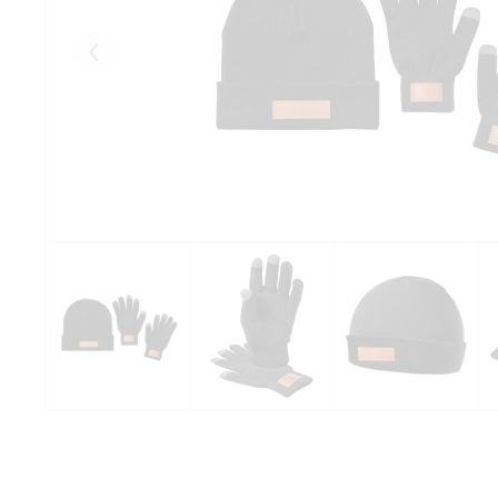
Eelmised