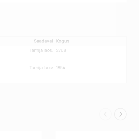
Saadaval
Kogus
Tarnija laos:
2768
Tarnija laos:
1854
Eelmised
Järgmis