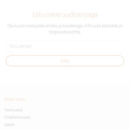
Liitu meie uudiskirjaga
Ole kursis meie pakkumiste ja toodetega. Info uute brändide ja
tegevuste kohta.
Liitu
Kiirelt leitav
Teenused
Erilahendused
Meist