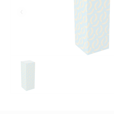
Eelmised