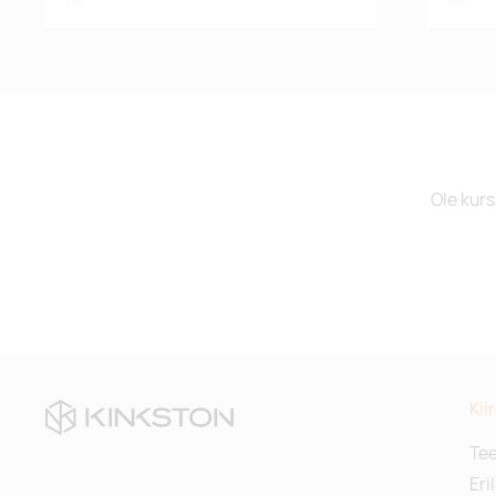
Ole kurs
Kii
Te
Eri