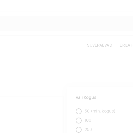
SUVEPÄEVAD
ERILA
Vali Kogus
50
(min. kogus)
100
250